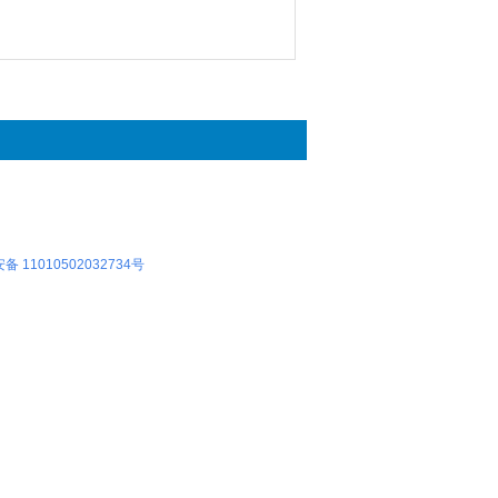
 11010502032734号