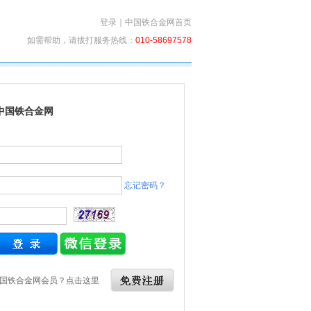
登录
｜
中国铁合金网首页
如需帮助，请拔打服务热线：
010-58697578
中国铁合金网
忘记密码？
国铁合金网会员？点击这里