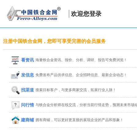
欢迎您登录
注册中国铁合金网，您即可享受完善的会员服务
看资讯
海量铁合金资讯、报价、分析、调研、报告可免费浏览！
发信息
免费发布产品供求信息、企业招聘信息、最新企业动态！
找渠道
搜索目标客户，与更多商家交流，拓展行业人脉！
问行情
与铁合金分析师在线交流，分析当前行情走势，预测未来市场
建商铺
拥有商铺，可以更好更直接的展现企业的产品和形象！