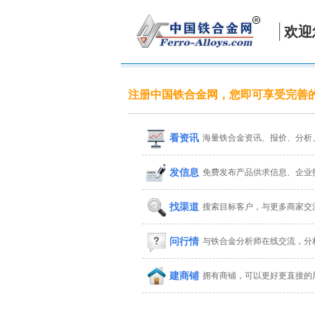
欢迎
注册中国铁合金网，您即可享受完善
看资讯
海量铁合金资讯、报价、分析
发信息
免费发布产品供求信息、企业
找渠道
搜索目标客户，与更多商家交
问行情
与铁合金分析师在线交流，分
建商铺
拥有商铺，可以更好更直接的