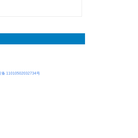
 11010502032734号