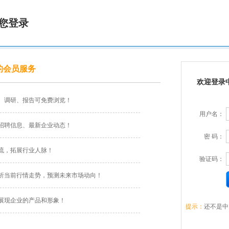
您登录
的会员服务
欢迎登录
、调研、报告可免费浏览！
用户名：
招聘信息、最新企业动态！
密 码：
流，拓展行业人脉！
验证码：
析当前行情走势，预测未来市场动向！
展现企业的产品和形象！
提示：
还不是中