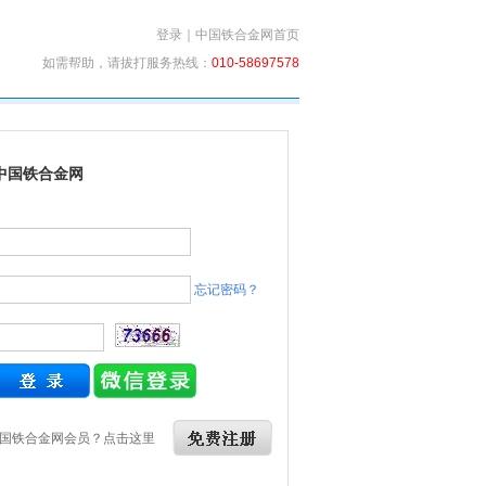
登录
｜
中国铁合金网首页
如需帮助，请拔打服务热线：
010-58697578
中国铁合金网
忘记密码？
国铁合金网会员？点击这里