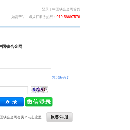
登录
｜
中国铁合金网首页
如需帮助，请拔打服务热线：
010-58697578
中国铁合金网
忘记密码？
国铁合金网会员？点击这里