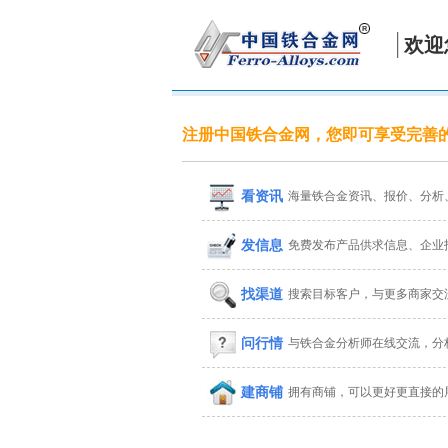
欢迎
注册中国铁合金网，您即可享受完善
看资讯
海量铁合金资讯、报价、分析
发信息
免费发布产品供求信息、企业
找渠道
搜索目标客户，与更多商家交
问行情
与铁合金分析师在线交流，分
建商铺
拥有商铺，可以更好更直接的