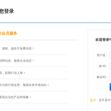
您登录
的会员服务
欢迎登录
、调研、报告可免费浏览！
用户名：
招聘信息、最新企业动态！
密 码：
流，拓展行业人脉！
验证码：
析当前行情走势，预测未来市场动向！
展现企业的产品和形象！
提示：
还不是中