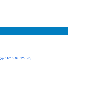
 11010502032734号