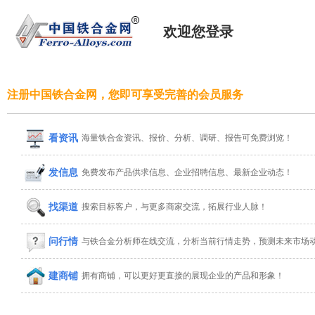
欢迎您登录
注册中国铁合金网，您即可享受完善的会员服务
看资讯
海量铁合金资讯、报价、分析、调研、报告可免费浏览！
发信息
免费发布产品供求信息、企业招聘信息、最新企业动态！
找渠道
搜索目标客户，与更多商家交流，拓展行业人脉！
问行情
与铁合金分析师在线交流，分析当前行情走势，预测未来市场
建商铺
拥有商铺，可以更好更直接的展现企业的产品和形象！