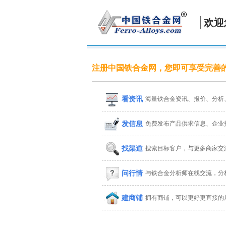
欢迎
注册中国铁合金网，您即可享受完善
看资讯
海量铁合金资讯、报价、分析
发信息
免费发布产品供求信息、企业
找渠道
搜索目标客户，与更多商家交
问行情
与铁合金分析师在线交流，分
建商铺
拥有商铺，可以更好更直接的