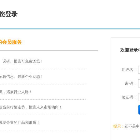
您登录
的会员服务
欢迎登录
、调研、报告可免费浏览！
用户名：
招聘信息、最新企业动态！
密 码：
流，拓展行业人脉！
验证码：
析当前行情走势，预测未来市场动向！
展现企业的产品和形象！
提示：
还不是中