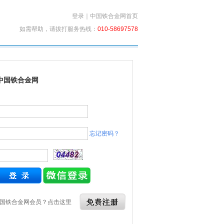
登录
｜
中国铁合金网首页
如需帮助，请拔打服务热线：
010-58697578
中国铁合金网
忘记密码？
国铁合金网会员？点击这里