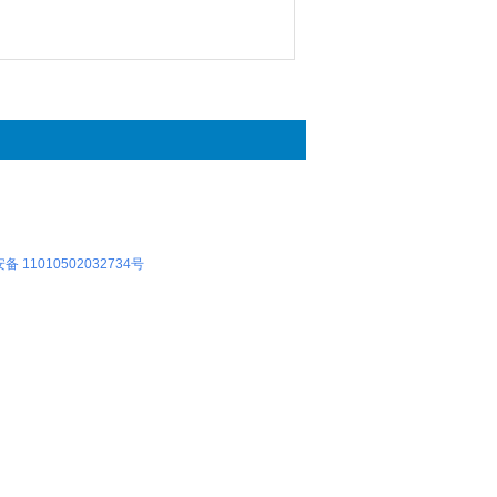
 11010502032734号