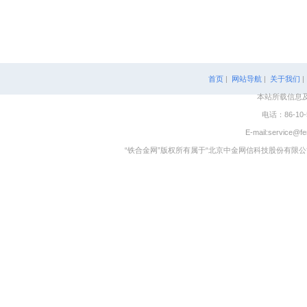
首页
|
网站导航
|
关于我们
本站所载信息
电话：86-10-
E-mail:service@fe
“铁合金网”版权所有属于“北京中金网信科技股份有限公司