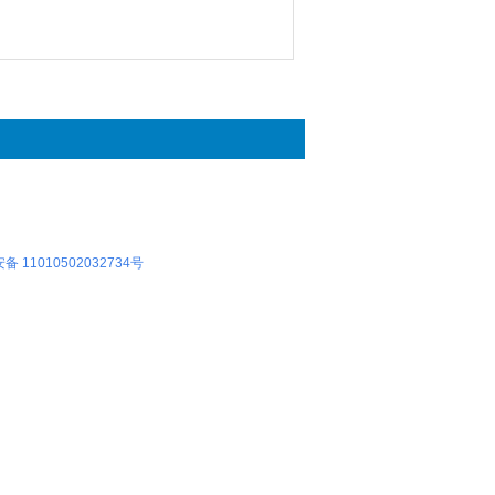
 11010502032734号