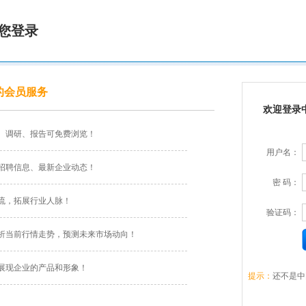
您登录
的会员服务
欢迎登录
、调研、报告可免费浏览！
用户名：
招聘信息、最新企业动态！
密 码：
流，拓展行业人脉！
验证码：
析当前行情走势，预测未来市场动向！
展现企业的产品和形象！
提示：
还不是中