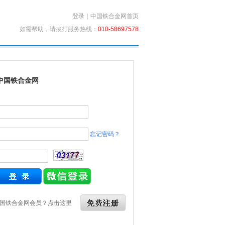
登录
｜
中国铁合金网首页
如需帮助，请拔打服务热线：
010-58697578
中国铁合金网
忘记密码？
国铁合金网会员？点击这里