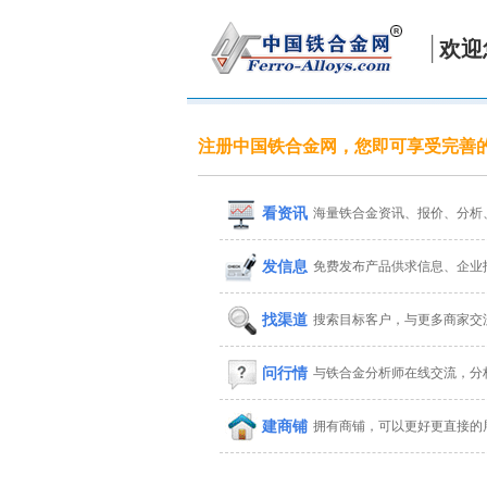
欢迎
注册中国铁合金网，您即可享受完善
看资讯
海量铁合金资讯、报价、分析
发信息
免费发布产品供求信息、企业
找渠道
搜索目标客户，与更多商家交
问行情
与铁合金分析师在线交流，分
建商铺
拥有商铺，可以更好更直接的