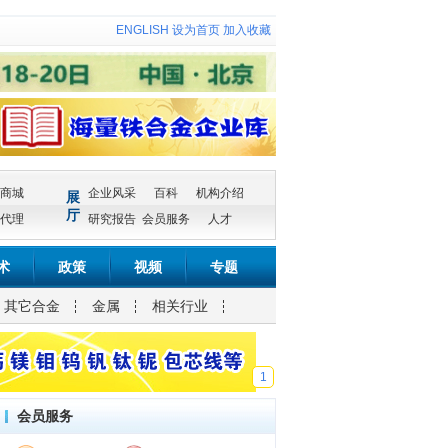
ENGLISH
设为首页
加入收藏
商城
企业风采
百科
机构介绍
展
厅
代理
研究报告
会员服务
人才
术
政策
视频
专题
其它合金
金属
相关行业
1
会员服务