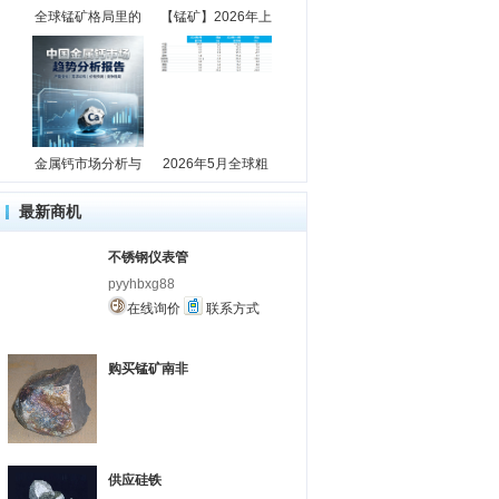
全球锰矿格局里的
【锰矿】2026年上
金属钙市场分析与
2026年5月全球粗
最新商机
不锈钢仪表管
pyyhbxg88
在线询价
联系方式
购买锰矿南非
供应硅铁