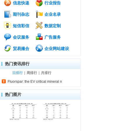
信息快递
行业报告
期刊杂志
企业名录
短信彩信
数据定制
会议服务
广告服务
贸易撮合
企业网站建设
热门资讯排行
日排行
|
周排行
|
月排行
Fluorspar: the EV critical mineral n
热门图片