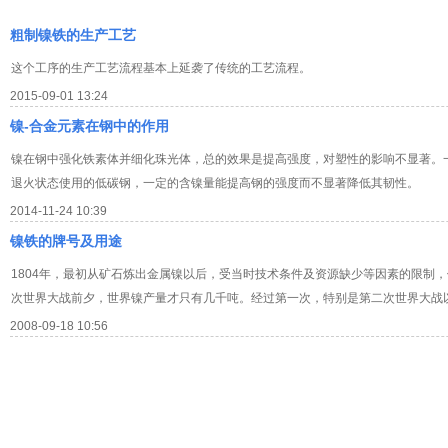
粗制镍铁的生产工艺
这个工序的生产工艺流程基本上延袭了传统的工艺流程。
2015-09-01 13:24
镍-合金元素在钢中的作用
镍在钢中强化铁素体并细化珠光体，总的效果是提高强度，对塑性的影响不显著。
退火状态使用的低碳钢，一定的含镍量能提高钢的强度而不显著降低其韧性。
2014-11-24 10:39
镍铁的牌号及用途
1804年，最初从矿石炼出金属镍以后，受当时技术条件及资源缺少等因素的限制，
次世界大战前夕，世界镍产量才只有几千吨。经过第一次，特别是第二次世界大战
2008-09-18 10:56