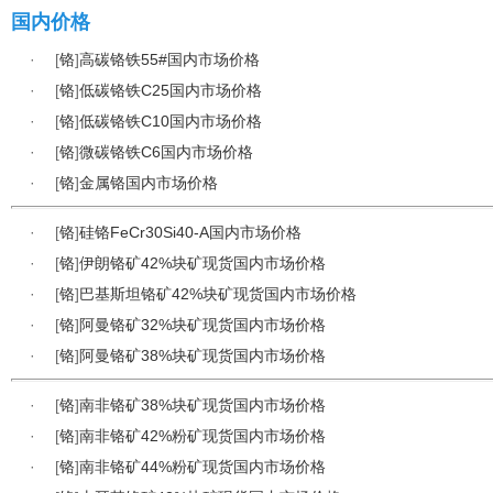
国内价格
·
[
铬
]
高碳铬铁55#国内市场价格
·
[
铬
]
低碳铬铁C25国内市场价格
·
[
铬
]
低碳铬铁C10国内市场价格
·
[
铬
]
微碳铬铁C6国内市场价格
·
[
铬
]
金属铬国内市场价格
·
[
铬
]
硅铬FeCr30Si40-A国内市场价格
·
[
铬
]
伊朗铬矿42%块矿现货国内市场价格
·
[
铬
]
巴基斯坦铬矿42%块矿现货国内市场价格
·
[
铬
]
阿曼铬矿32%块矿现货国内市场价格
·
[
铬
]
阿曼铬矿38%块矿现货国内市场价格
·
[
铬
]
南非铬矿38%块矿现货国内市场价格
·
[
铬
]
南非铬矿42%粉矿现货国内市场价格
·
[
铬
]
南非铬矿44%粉矿现货国内市场价格