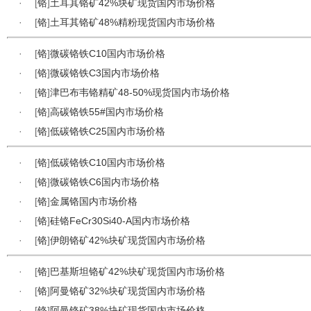
·
[
铬
]
土耳其铬矿42%块矿现货国内市场价格
·
[
铬
]
土耳其铬矿48%精粉现货国内市场价格
·
[
铬
]
微碳铬铁C10国内市场价格
·
[
铬
]
微碳铬铁C3国内市场价格
·
[
铬
]
津巴布韦铬精矿48-50%现货国内市场价格
·
[
铬
]
高碳铬铁55#国内市场价格
·
[
铬
]
低碳铬铁C25国内市场价格
·
[
铬
]
低碳铬铁C10国内市场价格
·
[
铬
]
微碳铬铁C6国内市场价格
·
[
铬
]
金属铬国内市场价格
·
[
铬
]
硅铬FeCr30Si40-A国内市场价格
·
[
铬
]
伊朗铬矿42%块矿现货国内市场价格
·
[
铬
]
巴基斯坦铬矿42%块矿现货国内市场价格
·
[
铬
]
阿曼铬矿32%块矿现货国内市场价格
·
[
铬
]
阿曼铬矿38%块矿现货国内市场价格