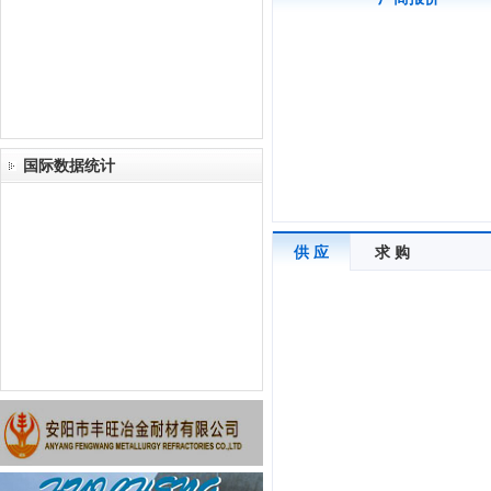
国际数据统计
供 应
求 购