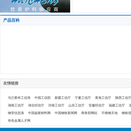
产品百科
友情链接
乌兰察布工信局
中国工信部
新疆工信厅
宁夏工信厅
青海工信厅
陕西工信
湖南工信厅
湖北经信厅
河南工信厅
山东工信厅
安徽经信厅
福建工信厅
钢管信息港
中国超硬材料网
中国钢铁新闻网
商务部网站
不锈钢天地
钢铁
有色金属人才网