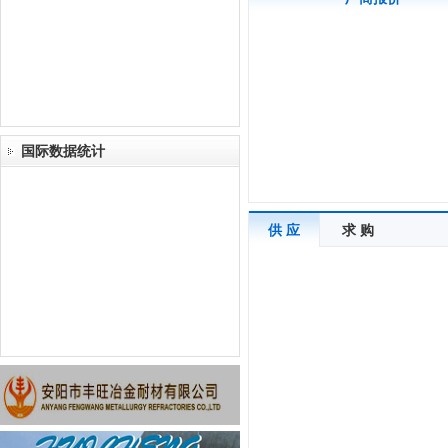
国际数据统计
供 应
求 购