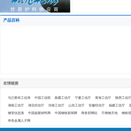
产品百科
友情链接
乌兰察布工信局
中国工信部
新疆工信厅
宁夏工信厅
青海工信厅
陕西工信
湖南工信厅
湖北经信厅
河南工信厅
山东工信厅
安徽经信厅
福建工信厅
钢管信息港
中国超硬材料网
中国钢铁新闻网
商务部网站
不锈钢天地
钢铁
有色金属人才网