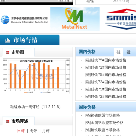
硅锰
300.00 吨
国内价格
走势图
硅
锰
·
[
硅
]
硅铁75#国内市场价格
·
[
硅
]
硅铁72#国内市场价格
·
[
硅
]
硅铁75#国内市场价格
·
[
硅
]
硅铁72#国内市场价格
·
[
硅
]
硅铁75#国内市场价格
·
[
硅
]
硅铁72#国内市场价格
国际价格
硅锰市场一周评述（11.2-11.6）
·
[
铬
]
铬铁欧盟市场价格
市场评述
·
[
铬
]
金属铬欧盟市场价格
·
[
铬
]
铬铁欧盟市场价格
日评
|
周评
|
月评