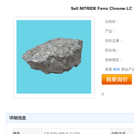
Sell NITRIDE Ferro Chrome LC
当前价：
产品：
供应总量：
所在地：
有效期至：
查看
铬铁
类似产
0
详细信息
规格
CR 60% MIN N 7-10%
付款方式