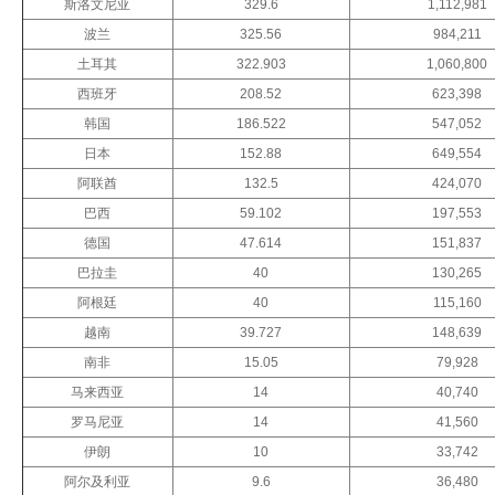
斯洛文尼亚
329.6
1,112,981
波兰
325.56
984,211
土耳其
322.903
1,060,800
西班牙
208.52
623,398
韩国
186.522
547,052
日本
152.88
649,554
阿联酋
132.5
424,070
巴西
59.102
197,553
德国
47.614
151,837
巴拉圭
40
130,265
阿根廷
40
115,160
越南
39.727
148,639
南非
15.05
79,928
马来西亚
14
40,740
罗马尼亚
14
41,560
伊朗
10
33,742
阿尔及利亚
9.6
36,480