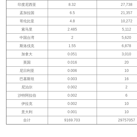
印度尼西亚
8.32
27,738
孟加拉国
6.5
21,357
哥伦比亚
4.8
10,272
索马里
2.485
5,112
中国台湾
2
5,620
斯洛伐克
1.55
6,878
加拿大
0.051
3,010
英国
0.016
20
尼日利亚
0.006
10
巴基斯坦
0.003
16
尼泊尔
0.002
2
沙特阿拉伯
0.002
6
伊拉克
0.002
10
意大利
0.001
10
合计
9169.703
29757057