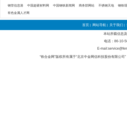
钢管信息港
中国超硬材料网
中国钢铁新闻网
商务部网站
不锈钢天地
钢铁
有色金属人才网
首页
网站导航
关于我们
|
|
|
本站所载信息及
电话：86-10-5
E-mail:service@fer
“铁合金网”版权所有属于“北京中金网信科技股份有限公司” 