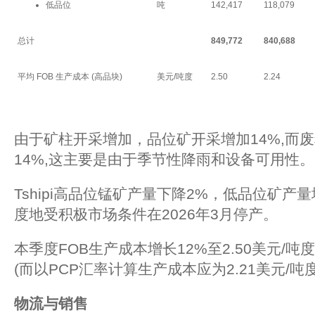
低品位
吨
142,417
118,079
总计
849,772
840,688
平均 FOB 生产成本 (高品块)
美元/吨度
2.50
2.24
由于矿柱开采增加，品位矿开采增加14%,而
14%,这主要是由于季节性降雨和设备可用性。
Tshipi高品位锰矿产量下降2%，低品位矿产
度地受积极市场条件在2026年3月停产。
本季度FOB生产成本增长12%至2.50美元/
(而以PCP汇率计算生产成本应为2.21美元/吨度
物流与销售