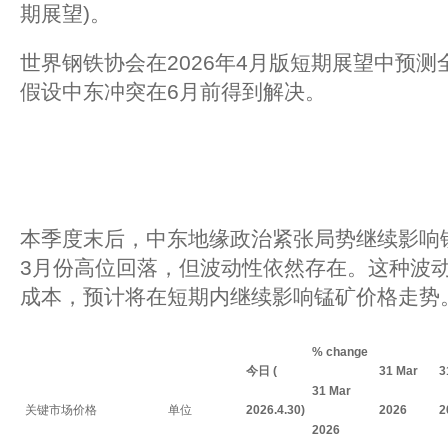
期展望)。
世界钢铁协会在2026年4月版短期展望中预测
假设中东冲突在6月前得到解决。
本季度末后，中东地缘政治紧张局势继续影响
3月份高位回落，但波动性依然存在。这种波
成本，预计将在短期内继续影响锰矿价格走势
% change
今日
(
31 Mar
3
31 Mar
关键市场价格
单位
2026.4.30)
2026
2
2026