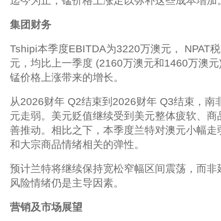
迄今为止，锰价格上涨足以弥补这些成本增加
集团财务
Tshipi本季度EBITDA为3220万澳元， NPA
元，均比上一季度 (2160万澳元和1460万澳
锰价格上涨带来的增长。
从2026财年 Q2结束到2026财年 Q3结束
元走弱。美元贬值继续受到美元整体疲软、商
善推动。相比之下，本季度兰特对澳元小幅走
和大宗商品情绪相关的弹性。
预计兰特将继续保持宽松窄幅区间震荡，而非延
风险情绪仍是主导因素。
营销及市场展望