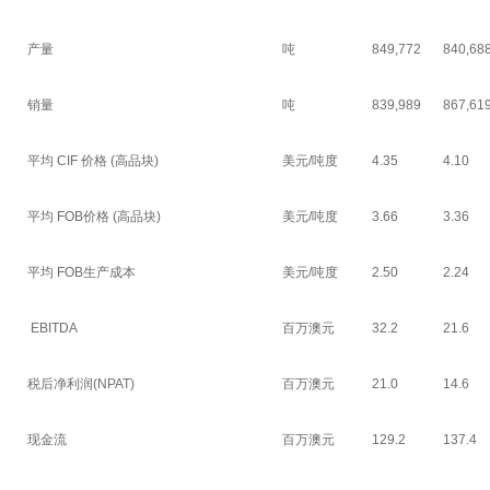
产量
吨
849,772
840,68
销量
吨
839,989
867,61
平均 CIF 价格 (高品块)
美元/吨度
4.35
4.10
平均 FOB价格 (高品块)
美元/吨度
3.66
3.36
平均 FOB生产成本
美元/吨度
2.50
2.24
EBITDA
百万澳元
32.2
21.6
税后净利润(NPAT)
百万澳元
21.0
14.6
现金流
百万澳元
129.2
137.4