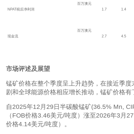
百万澳元
NPAT税后净利润
1.7
1.4
百万澳元
现金流
2.7
4.5
市场评述及展望
锰矿价格在整个季度呈上升趋势，在接近季度
剧和全球能源价格相应增长推动，锰矿价格有
自2025年12月29日半碳酸锰矿(36.5% Mn, C
（FOB价格3.46美元/吨度）涨至2026年3月27
价格4.14美元/吨度）。