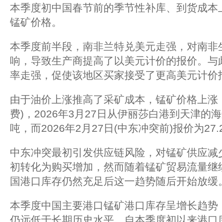
本季度初中国春节前的季节性补库、到货成本
锰矿价格。
本季度前半段，南非兰特兑美元走强，对南非
响，导致生产商提高了以美元计价的报价。与
率走强，促使该地区买家接受了更高美元计价
由于油价上涨推高了采矿成本，锰矿价格上涨
费)，2026年3月27日从伊丽莎白港到天津的海
吨，而2026年2月27日(中东冲突前)报价为27.
中东冲突最初引发供应链风险，对锰矿供应减
初转化为购买增加，然而随着锰矿贸易流量继
国港口库存仍然充足后这一趋势随后开始放缓
本季度中国主要港口锰矿港口库存呈增长趋势，
仍远低于长期历史水平。自本季度初以来港口