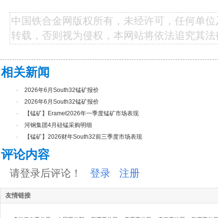
中国铁合金网版权所有，未经许可，任何单位
转载，否则视为侵权，本网站将依法追究其法
相关新闻
·
2026年6月South32锰矿报价
·
2026年6月South32锰矿报价
·
【锰矿】Eramet2026年一季度锰矿市场表现
·
河钢集团4月硅锰采购明细
·
【锰矿】2026财年South32前三季度市场表现
评论内容
请登录后评论！
登录
注册
友情链接