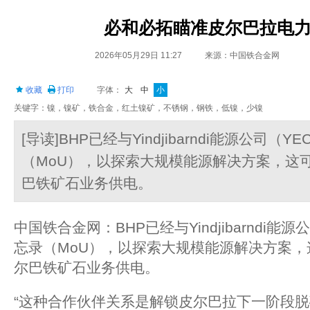
必和必拓瞄准皮尔巴拉电
2026年05月29日 11:27
来源：中国铁合金网
收藏
打印
字体：
大
中
小
关键字：镍，镍矿，铁合金，红土镍矿，不锈钢，钢铁，低镍，少镍
[导读]BHP已经与Yindjibarndi能源公司
（MoU），以探索大规模能源解决方案，这
巴铁矿石业务供电。
中国铁合金网：BHP已经与Yindjibarndi
忘录（MoU），以探索大规模能源解决方案
尔巴铁矿石业务供电。
“这种合作伙伴关系是解锁皮尔巴拉下一阶段脱