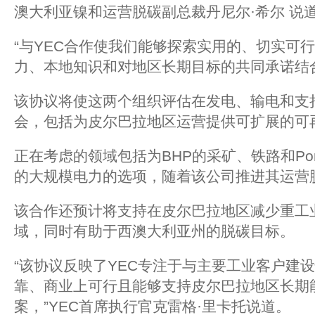
澳大利亚镍和运营脱碳副总裁丹尼尔·希尔 说
“与YEC合作使我们能够探索实用的、切实可
力、本地知识和对地区长期目标的共同承诺结
该协议将使这两个组织评估在发电、输电和支
会，包括为皮尔巴拉地区运营提供可扩展的
正在考虑的领域包括为BHP的采矿、铁路和Port
的大规模电力的选项，随着该公司推进其运
该合作还预计将支持在皮尔巴拉地区减少重工
域，同时有助于西澳大利亚州的脱碳目标。
“该协议反映了YEC专注于与主要工业客户建
靠、商业上可行且能够支持皮尔巴拉地区长期
案，”YEC首席执行官克雷格·里卡托说道。