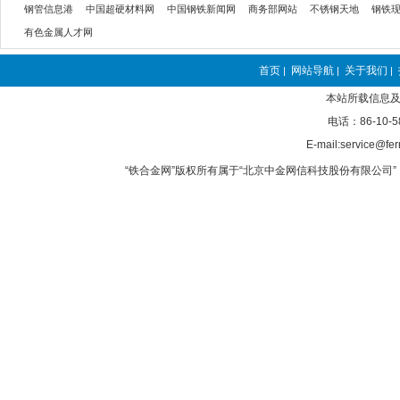
钢管信息港
中国超硬材料网
中国钢铁新闻网
商务部网站
不锈钢天地
钢铁
有色金属人才网
首页
网站导航
关于我们
|
|
|
本站所载信息及
电话：86-10-5
E-mail:service@fer
“铁合金网”版权所有属于“北京中金网信科技股份有限公司” 