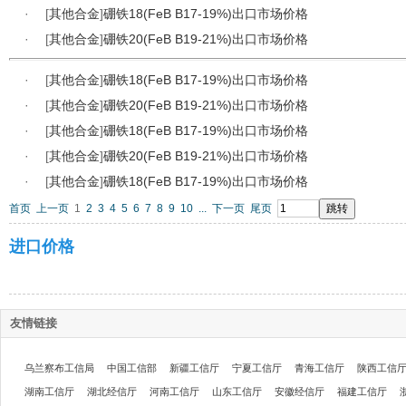
·
[
其他合金
]
硼铁18(FeB B17-19%)出口市场价格
·
[
其他合金
]
硼铁20(FeB B19-21%)出口市场价格
·
[
其他合金
]
硼铁18(FeB B17-19%)出口市场价格
·
[
其他合金
]
硼铁20(FeB B19-21%)出口市场价格
·
[
其他合金
]
硼铁18(FeB B17-19%)出口市场价格
·
[
其他合金
]
硼铁20(FeB B19-21%)出口市场价格
·
[
其他合金
]
硼铁18(FeB B17-19%)出口市场价格
首页
上一页
1
2
3
4
5
6
7
8
9
10
...
下一页
尾页
进口价格
友情链接
乌兰察布工信局
中国工信部
新疆工信厅
宁夏工信厅
青海工信厅
陕西工信
湖南工信厅
湖北经信厅
河南工信厅
山东工信厅
安徽经信厅
福建工信厅