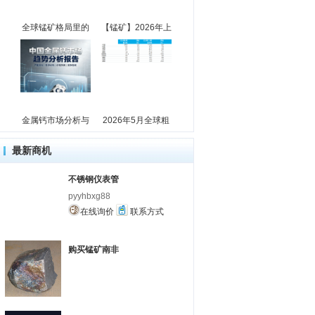
全球锰矿格局里的
【锰矿】2026年上
金属钙市场分析与
2026年5月全球粗
最新商机
不锈钢仪表管
pyyhbxg88
在线询价
联系方式
购买锰矿南非