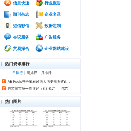
信息快递
行业报告
期刊杂志
企业名录
短信彩信
数据定制
会议服务
广告服务
贸易撮合
企业网站建设
热门资讯排行
日排行
|
周排行
|
月排行
AE Fuels整合氟石岭两大历史萤石矿山，
包芯线市场一周评述（8.3-8.7）：包芯
热门图片