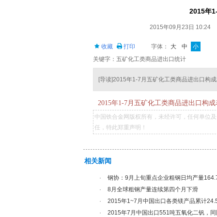
2015
2015年09月23日 10:24
收藏
打印
字体：
大
中
小
关键字：五矿化工类商品进出口统计
[导读]2015年1-7月五矿化工类商品进出口构
2015年1-7月五矿化工类商品进出口构成
中国铁合金网版权所有，未经许可，任何单位及
任，特此郑重声明！
相关新闻
·
钢协：9月上旬重点企业粗钢日均产量164.
·
8月全球粗钢产量连续第四个月下滑
·
2015年1~7月中国出口各类镁产品累计24.
·
2015年7月中国出口551吨五氧化二钒，同