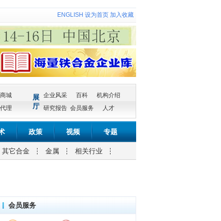
ENGLISH
设为首页
加入收藏
商城
企业风采
百科
机构介绍
展
厅
代理
研究报告
会员服务
人才
术
政策
视频
专题
其它合金
金属
相关行业
会员服务