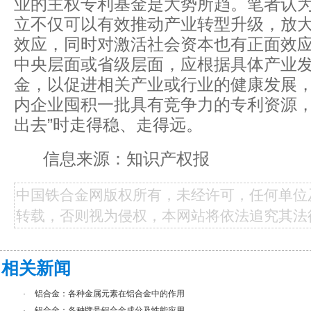
业的主权专利基金是大势所趋。笔者认
立不仅可以有效推动产业转型升级，放
效应，同时对激活社会资本也有正面效
中央层面或省级层面，应根据具体产业
金，以促进相关产业或行业的健康发展
内企业囤积一批具有竞争力的专利资源，
出去”时走得稳、走得远。
信息来源：知识产权报
中国铁合金网版权所有，未经许可，任何单位
转载，否则视为侵权，本网站将依法追究其法
相关新闻
·
铝合金：各种金属元素在铝合金中的作用
·
铝合金：各种牌号铝合金成分及性能应用