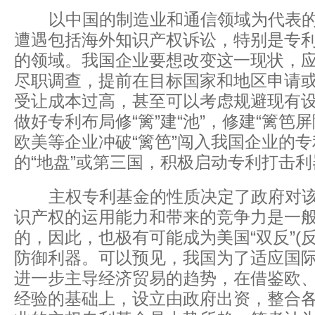
以中国的制造业和通信领域为代表的
遭遇包括海外知识产权诉讼，特别是专
的领域。我国企业要想改变这一现状，
尽职调查，提前在目标国家和地区申请
受让成本过高，甚至可以考虑规避现有
做好专利布局修“篱”建“池”，修建“篱笆
欧美等企业冲破“篱笆”闯入我国企业的
的“地盘”或第三国，积极启动专利打击
主权专利基金的性质决定了政府对该
识产权的运用能力和带来的竞争力是一
的，因此，也极有可能成为美国“双反”(
防御利器。可以预见，我国为了适应国
进一步主导经济贸易的趋势，在借鉴欧
经验的基础上，设立由政府出资，整合