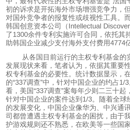
中，最有代表性的主权专利基金是“法国
初的诉求是开拓海外市场增强竞争力，
对国外竞争者的报复性或歧视性工具。
韩国创意资本公司（Intellectual Disc
了1300余件专利实施许可合同，依托其
助韩国企业减少支付海外支付费用4774
从各国目前运行的主权专利基金的实
发展现状来看，笔者认为，依据其重要
权专利基金的必要性。统计数据显示，在2
的“337调查”中，针对中国企业的约占1
看，美国“337调查”案每年少则二三十
针对中国企业的案件达到1/3。随着全
的发展变化，中国企业像华为、中兴通
司都曾遭遇主权专利基金的困扰，由于
护游戏规则还不熟悉，在欧美等一些国