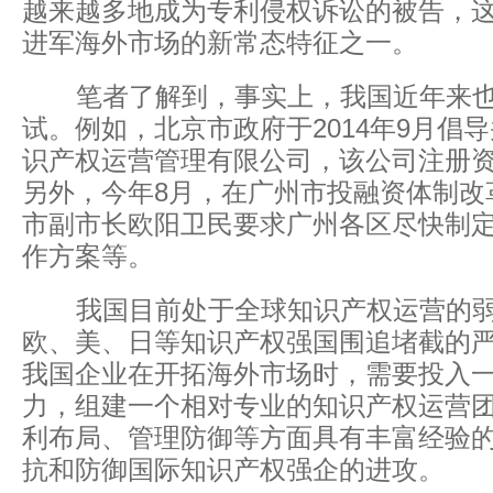
越来越多地成为专利侵权诉讼的被告，
进军海外市场的新常态特征之一。
笔者了解到，事实上，我国近年来也
试。例如，北京市政府于2014年9月倡
识产权运营管理有限公司，该公司注册资
另外，今年8月，在广州市投融资体制改
市副市长欧阳卫民要求广州各区尽快制
作方案等。
我国目前处于全球知识产权运营的弱
欧、美、日等知识产权强国围追堵截的
我国企业在开拓海外市场时，需要投入
力，组建一个相对专业的知识产权运营
利布局、管理防御等方面具有丰富经验
抗和防御国际知识产权强企的进攻。