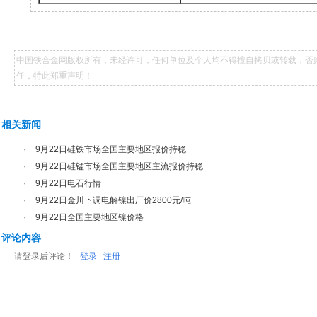
中国铁合金网版权所有，未经许可，任何单位及个人均不得擅自拷贝或转载，否
任，特此郑重声明！
相关新闻
·
9月22日硅铁市场全国主要地区报价持稳
·
9月22日硅锰市场全国主要地区主流报价持稳
·
9月22日电石行情
·
9月22日金川下调电解镍出厂价2800元/吨
·
9月22日全国主要地区镍价格
评论内容
请登录后评论！
登录
注册