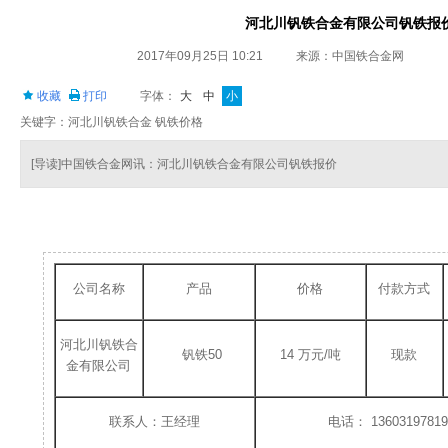
河北川钒铁合金有限公司钒铁报
2017年09月25日 10:21
来源：中国铁合金网
收藏
打印
字体：
大
中
小
关键字：河北川钒铁合金 钒铁价格
[导读]中国铁合金网讯：河北川钒铁合金有限公司钒铁报价
公司名称
产品
价格
付款方式
河北川钒铁合
钒铁50
14 万元/吨
现款
金有限公司
联系人：王经理
电话： 13603197819