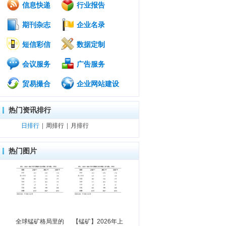
信息快递
行业报告
期刊杂志
企业名录
短信彩信
数据定制
会议服务
广告服务
贸易撮合
企业网站建设
热门资讯排行
日排行
|
周排行
|
月排行
热门图片
全球锰矿格局里的
【锰矿】2026年上