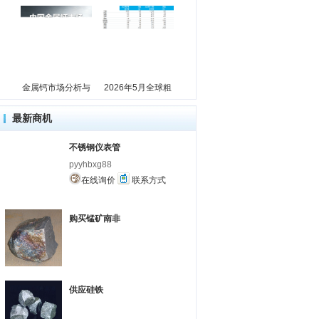
金属钙市场分析与
2026年5月全球粗
最新商机
不锈钢仪表管
pyyhbxg88
在线询价
联系方式
购买锰矿南非
供应硅铁