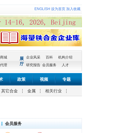
ENGLISH
设为首页
加入收藏
商城
企业风采
百科
机构介绍
展
厅
代理
研究报告
会员服务
人才
术
政策
视频
专题
其它合金
金属
相关行业
会员服务