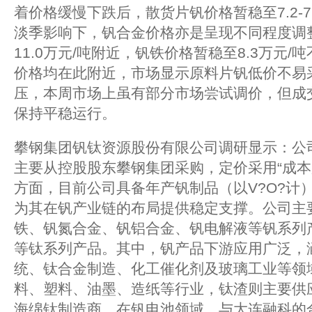
着价格缓慢下跌后，散货片钒价格暂稳至7.2-7
淡季影响下，钒合金价格亦是呈现不同程度调
11.0万元/吨附近，钒铁价格暂稳至8.3万元
价格均在此附近，市场显示原料片钒低价不易
压，本周市场上虽有部分市场尝试调价，但成
保持平稳运行。
攀钢集团钒钛资源股份有限公司调研显示：公
主要从控股股东攀钢集团采购，定价采用“成本
方面，目前公司具备年产钒制品（以V?O?计）
为其在钒产业链的布局提供稳定支撑。公司主
铁、钒氮合金、钒铝合金、钒电解液等钒系列
等钛系列产品。其中，钒产品下游应用广泛，
统、钛合金制造、化工催化剂及玻璃工业等领
料、塑料、油墨、造纸等行业，钛渣则主要供
海绵钛制造商。在钒电池领域，与大连融科的