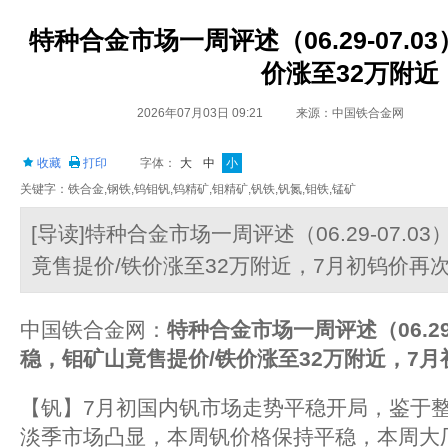
特种合金市场一周评述（06.29-07.
价涨至32万附近
2026年07月03日 09:21
来源：中国铁合金网
收藏
打印
字体：
大
中
小
关键字：铁合金,钢铁,钨钼钒,钨精矿,钼精矿,钒铁,钒氮,钼铁,锰矿
[导读]特种合金市场一周评述（06.29-07.
竟售提价/铁价涨至32万附近，7月初钨价再
中国铁合金网：
特种合金市场一周评述（
06.2
稳，钼矿山竟售提价
/
铁价涨至
32
万附近，
7
月
【钒】7月初国内钒市场走势平稳开局，鉴于
淡季市场凸显，本周钒价格保持平稳，本周大厂