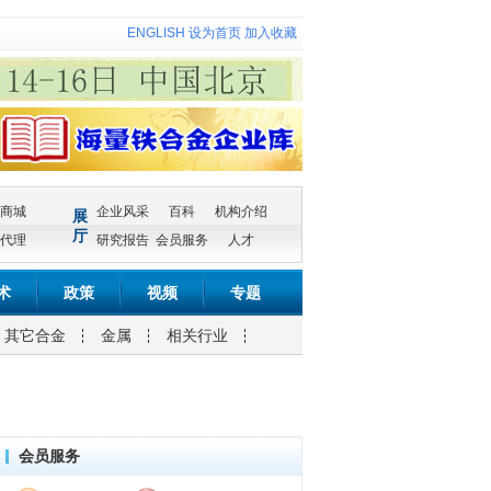
ENGLISH
设为首页
加入收藏
商城
企业风采
百科
机构介绍
展
厅
代理
研究报告
会员服务
人才
术
政策
视频
专题
其它合金
金属
相关行业
会员服务