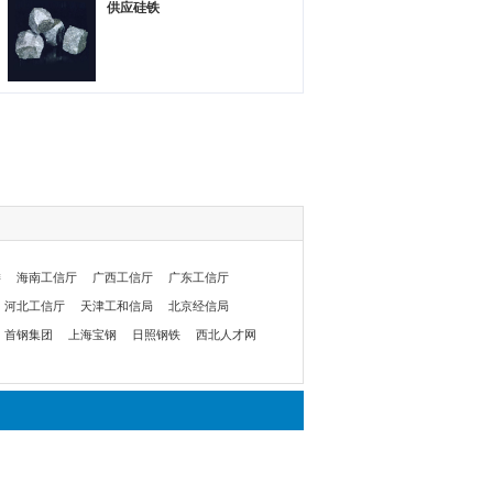
供应硅铁
委
海南工信厅
广西工信厅
广东工信厅
河北工信厅
天津工和信局
北京经信局
首钢集团
上海宝钢
日照钢铁
西北人才网