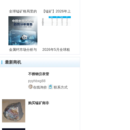
全球锰矿格局里的
【锰矿】2026年上
金属钙市场分析与
2026年5月全球粗
最新商机
不锈钢仪表管
pyyhbxg88
在线询价
联系方式
购买锰矿南非